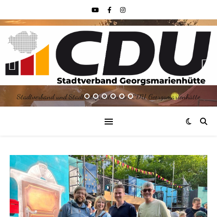
Stadtverband und Stadtratsfraktion der CDU Georgsmarienhütte