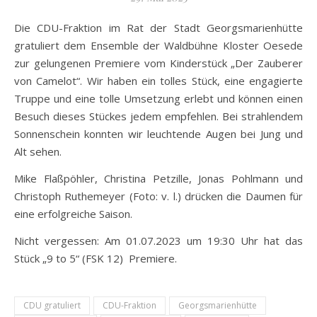
Die CDU-Fraktion im Rat der Stadt Georgsmarienhütte
gratuliert dem Ensemble der Waldbühne Kloster Oesede
zur gelungenen Premiere vom Kinderstück „Der Zauberer
von Camelot“. Wir haben ein tolles Stück, eine engagierte
Truppe und eine tolle Umsetzung erlebt und können einen
Besuch dieses Stückes jedem empfehlen. Bei strahlendem
Sonnenschein konnten wir leuchtende Augen bei Jung und
Alt sehen.
Mike Flaßpöhler, Christina Petzille, Jonas Pohlmann und
Christoph Ruthemeyer (Foto: v. l.) drücken die Daumen für
eine erfolgreiche Saison.
Nicht vergessen: Am 01.07.2023 um 19:30 Uhr hat das
Stück „9 to 5“ (FSK 12) Premiere.
CDU gratuliert
CDU-Fraktion
Georgsmarienhütte