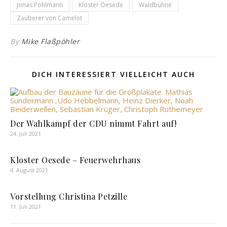
Jonas Pohlmann
Kloster Oesede
Waldbühne
Zauberer von Camelot
By
Mike Flaßpöhler
DICH INTERESSIERT VIELLEICHT AUCH
Der Wahlkampf der CDU nimmt Fahrt auf!
24. Juli 2021
Kloster Oesede – Feuerwehrhaus
4. August 2021
Vorstellung Christina Petzille
11. Juli 2021