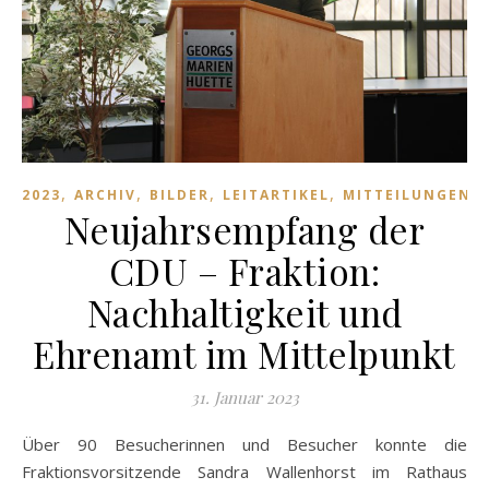
,
,
,
,
,
2023
ARCHIV
BILDER
LEITARTIKEL
MITTEILUNGEN
Neujahrsempfang der
CDU – Fraktion:
Nachhaltigkeit und
Ehrenamt im Mittelpunkt
31. Januar 2023
Über 90 Besucherinnen und Besucher konnte die
Fraktionsvorsitzende Sandra Wallenhorst im Rathaus