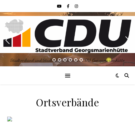
Stadtverband und Stadtratsfraktion der CDU Georgsmarienhütte
Ortsverbände