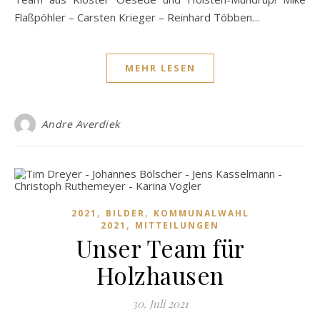
Flaßpöhler – Carsten Krieger – Reinhard Többen…
MEHR LESEN
Andre Averdiek
,
,
2021
BILDER
KOMMUNALWAHL
,
2021
MITTEILUNGEN
Unser Team für
Holzhausen
30. Juli 2021