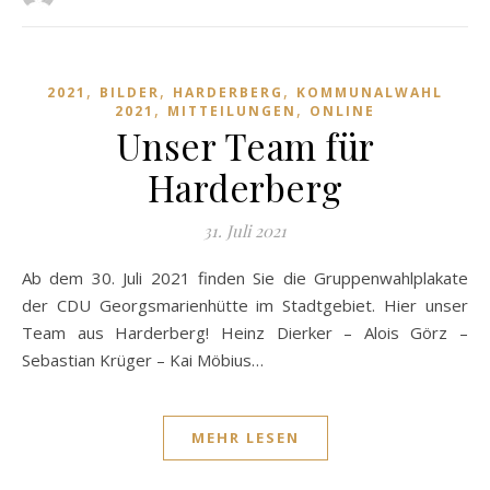
,
,
,
2021
BILDER
HARDERBERG
KOMMUNALWAHL
,
,
2021
MITTEILUNGEN
ONLINE
Unser Team für
Harderberg
31. Juli 2021
Ab dem 30. Juli 2021 finden Sie die Gruppenwahlplakate
der CDU Georgsmarienhütte im Stadtgebiet. Hier unser
Team aus Harderberg! Heinz Dierker – Alois Görz –
Sebastian Krüger – Kai Möbius…
MEHR LESEN