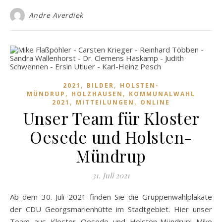
Andre Averdiek
,
,
2021
BILDER
HOLSTEN-
,
,
MÜNDRUP
HOLZHAUSEN
KOMMUNALWAHL
,
,
2021
MITTEILUNGEN
ONLINE
Unser Team für Kloster
Oesede und Holsten-
Mündrup
31. Juli 2021
Ab dem 30. Juli 2021 finden Sie die Gruppenwahlplakate
der CDU Georgsmarienhütte im Stadtgebiet. Hier unser
Team aus Kloster Oesede und Holsten-Mündrup! Mike