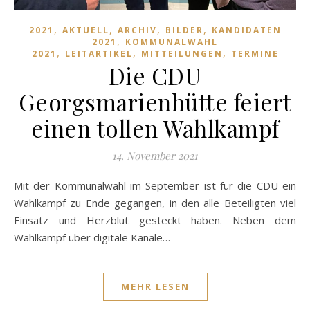
,
,
,
,
2021
AKTUELL
ARCHIV
BILDER
KANDIDATEN
,
2021
KOMMUNALWAHL
,
,
,
2021
LEITARTIKEL
MITTEILUNGEN
TERMINE
Die CDU
Georgsmarienhütte feiert
einen tollen Wahlkampf
14. November 2021
Mit der Kommunalwahl im September ist für die CDU ein
Wahlkampf zu Ende gegangen, in den alle Beteiligten viel
Einsatz und Herzblut gesteckt haben. Neben dem
Wahlkampf über digitale Kanäle…
MEHR LESEN