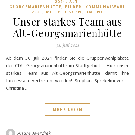
,
2021
ALT-
,
,
GEORGSMARIENHÜTTE
BILDER
KOMMUNALWAHL
,
,
2021
MITTEILUNGEN
ONLINE
Unser starkes Team aus
Alt-Georgsmarienhütte
31. Juli 2021
Ab dem 30. Juli 2021 finden Sie die Gruppenwahlplakate
der CDU Georgsmarienhütte im Stadtgebiet. Hier unser
starkes Team aus Alt-Georgsmarienhütte, damit Ihre
Interessen vertreten werden! Stephan Sprekelmeyer –
Christina…
MEHR LESEN
Andre Averdiek