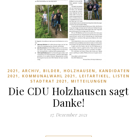
,
,
,
,
2021
ARCHIV
BILDER
HOLZHAUSEN
KANDIDATEN
,
,
,
2021
KOMMUNALWAHL 2021
LEITARTIKEL
LISTEN
,
STADTRAT 2021
MITTEILUNGEN
Die CDU Holzhausen sagt
Danke!
17. Dezember 2021