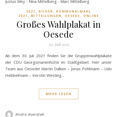
,
,
2021
BILDER
KOMMUNALWAHL
,
,
,
2021
MITTEILUNGEN
OESEDE
ONLINE
Großes Wahlplakat in
Oesede
30. Juli 2021
Ab dem 30. Juli 2021 finden Sie die Gruppenwahlplakate
der CDU Georgsmarienhütte im Stadtgebiet. Hier unser
Team aus Oesede! Martin Dälken – Jonas Pohlmann – Udo
Hebbelmann – Kerstin Westing…
MEHR LESEN
Andre Averdiek