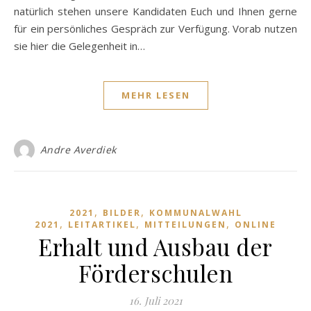
natürlich stehen unsere Kandidaten Euch und Ihnen gerne
für ein persönliches Gespräch zur Verfügung. Vorab nutzen
sie hier die Gelegenheit in…
MEHR LESEN
Andre Averdiek
,
,
2021
BILDER
KOMMUNALWAHL
,
,
,
2021
LEITARTIKEL
MITTEILUNGEN
ONLINE
Erhalt und Ausbau der
Förderschulen
16. Juli 2021