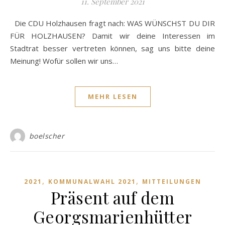
11. September 2021
Die CDU Holzhausen fragt nach: WAS WÜNSCHST DU DIR
FÜR HOLZHAUSEN? Damit wir deine Interessen im
Stadtrat besser vertreten können, sag uns bitte deine
Meinung! Wofür sollen wir uns…
MEHR LESEN
boelscher
,
,
2021
KOMMUNALWAHL 2021
MITTEILUNGEN
Präsent auf dem
Georgsmarienhütter