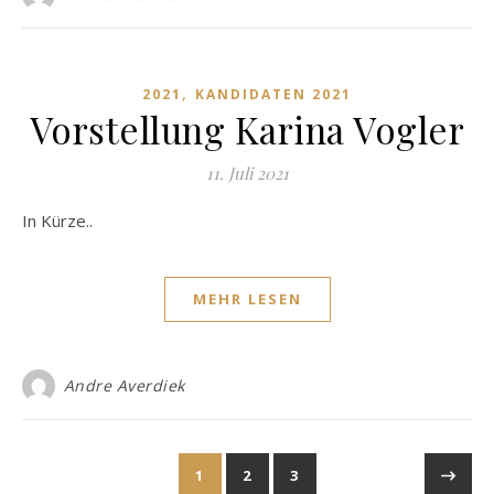
,
2021
KANDIDATEN 2021
Vorstellung Karina Vogler
11. Juli 2021
In Kürze..
MEHR LESEN
Andre Averdiek
1
2
3