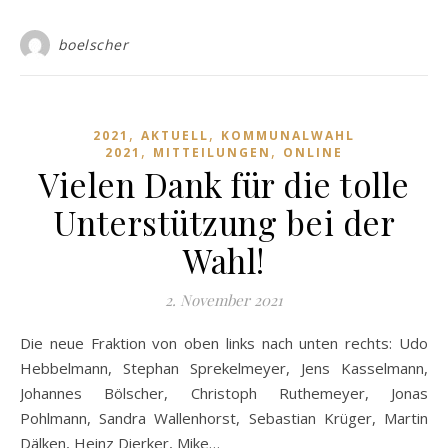
boelscher
,
,
2021
AKTUELL
KOMMUNALWAHL
,
,
2021
MITTEILUNGEN
ONLINE
Vielen Dank für die tolle
Unterstützung bei der
Wahl!
2. November 2021
Die neue Fraktion von oben links nach unten rechts: Udo
Hebbelmann, Stephan Sprekelmeyer, Jens Kasselmann,
Johannes Bölscher, Christoph Ruthemeyer, Jonas
Pohlmann, Sandra Wallenhorst, Sebastian Krüger, Martin
Dälken, Heinz Dierker, Mike…