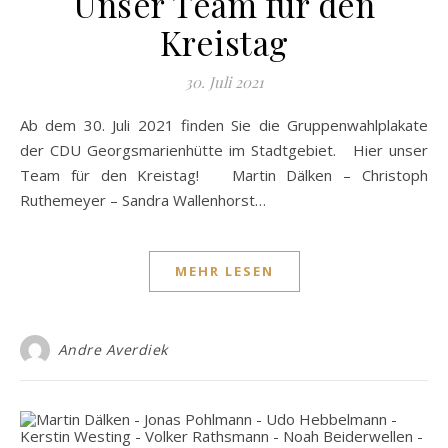
Unser Team für den
Kreistag
30. Juli 2021
Ab dem 30. Juli 2021 finden Sie die Gruppenwahlplakate
der CDU Georgsmarienhütte im Stadtgebiet. Hier unser
Team für den Kreistag! Martin Dälken – Christoph
Ruthemeyer – Sandra Wallenhorst…
MEHR LESEN
Andre Averdiek