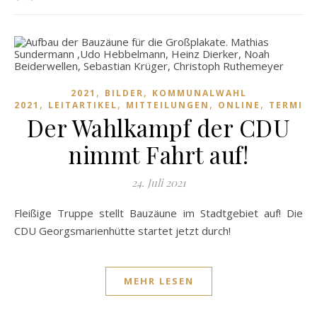
,
,
2021
BILDER
KOMMUNALWAHL
,
,
,
,
2021
LEITARTIKEL
MITTEILUNGEN
ONLINE
TERMIN
Der Wahlkampf der CDU
nimmt Fahrt auf!
24. Juli 2021
Fleißige Truppe stellt Bauzäune im Stadtgebiet auf! Die
CDU Georgsmarienhütte startet jetzt durch!
MEHR LESEN