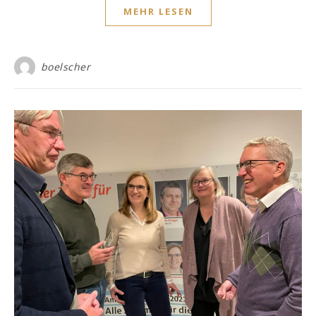
MEHR LESEN
boelscher