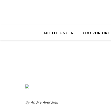
MITTEILUNGEN
CDU VOR ORT
By
Andre Averdiek