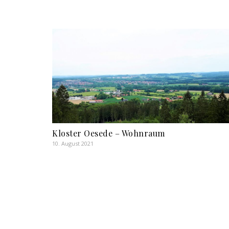
Kloster Oesede – Wohnraum
10. August 2021