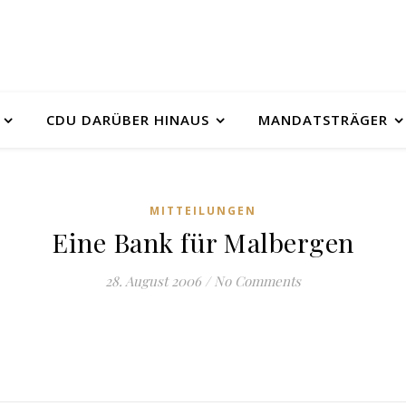
CDU DARÜBER HINAUS
MANDATSTRÄGER
MITTEILUNGEN
Eine Bank für Malbergen
28. August 2006
/
No Comments