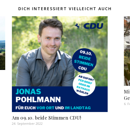
DICH INTERESSIERT VIELLEICHT AUCH
Mi
Ge
6. 
Am 09.10. beide Stimmen CDU!
24. September 2022