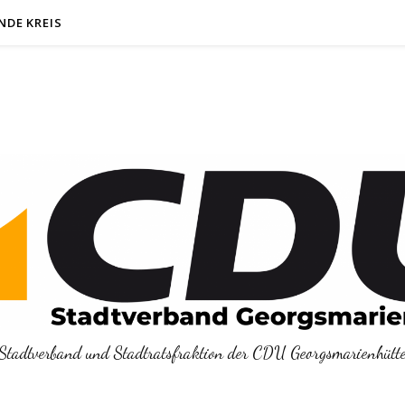
NDE KREIS
Stadtverband und Stadtratsfraktion der CDU Georgsmarienhütt