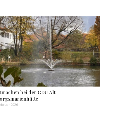
tmachen bei der CDU Alt-
orgsmarienhütte
Februar 2026