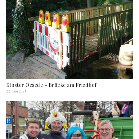
Kloster Oesede – Brücke am Friedhof
22. Juni 2021