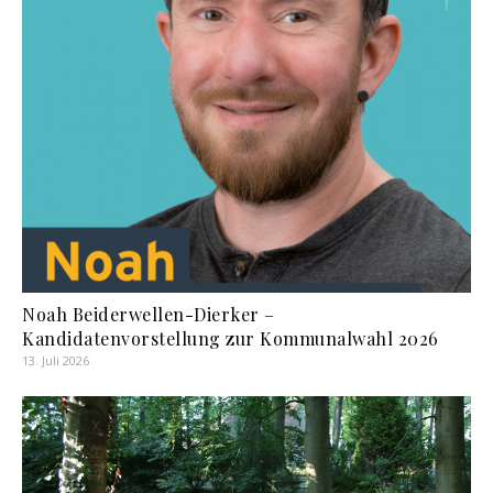
Noah Beiderwellen-Dierker –
Kandidatenvorstellung zur Kommunalwahl 2026
13. Juli 2026