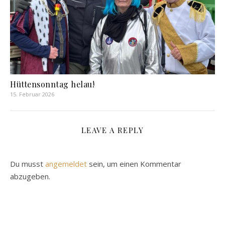
Hüttensonntag helau!
15. Februar 2026
LEAVE A REPLY
Du musst
angemeldet
sein, um einen Kommentar
abzugeben.