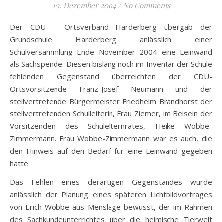
10. Dezember 2004
/
No Comments
Der CDU – Ortsverband Harderberg übergab der
Grundschule Harderberg anlässlich einer
Schulversammlung Ende November 2004 eine Leinwand
als Sachspende. Diesen bislang noch im Inventar der Schule
fehlenden Gegenstand überreichten der CDU-
Ortsvorsitzende Franz-Josef Neumann und der
stellvertretende Bürgermeister Friedhelm Brandhorst der
stellvertretenden Schulleiterin, Frau Ziemer, im Beisein der
Vorsitzenden des Schulelternrates, Heike Wobbe-
Zimmermann. Frau Wobbe-Zimmermann war es auch, die
den Hinweis auf den Bedarf für eine Leinwand gegeben
hatte.
Das Fehlen eines derartigen Gegenstandes wurde
anlässlich der Planung eines späteren Lichtbildvortrages
von Erich Wobbe aus Menslage bewusst, der im Rahmen
des Sachkundeunterrichtes über die heimische Tierwelt