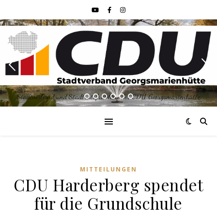
Stadtverband und Stadtratsfraktion der CDU Georgsmarienhütte
MITTEILUNGEN
CDU Harderberg spendet
für die Grundschule