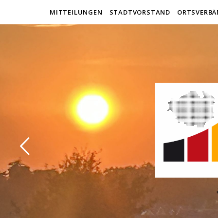
MITTEILUNGEN
STADTVORSTAND
ORTSVERBÄ