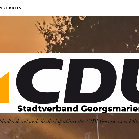
NDE KREIS
Stadtverband und Stadtratsfraktion der CDU Georgsmarienhütt