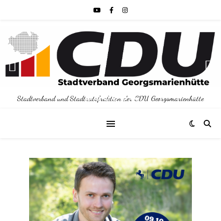
Stadtverband und Stadtratsfraktion der CDU Georgsmarienhütte