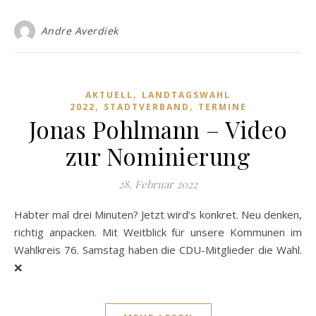
Andre Averdiek
,
AKTUELL
LANDTAGSWAHL
,
,
2022
STADTVERBAND
TERMINE
Jonas Pohlmann – Video
zur Nominierung
28. Februar 2022
Habter mal drei Minuten? Jetzt wird’s konkret. Neu denken,
richtig anpacken. Mit Weitblick für unsere Kommunen im
Wahlkreis 76. Samstag haben die CDU-Mitglieder die Wahl.
❌