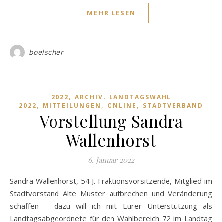
MEHR LESEN
boelscher
,
,
2022
ARCHIV
LANDTAGSWAHL
,
,
,
2022
MITTEILUNGEN
ONLINE
STADTVERBAND
Vorstellung Sandra
Wallenhorst
6. Januar 2022
Sandra Wallenhorst, 54 J. Fraktionsvorsitzende, Mitglied im
Stadtvorstand Alte Muster aufbrechen und Veränderung
schaffen – dazu will ich mit Eurer Unterstützung als
Landtagsabgeordnete für den Wahlbereich 72 im Landtag