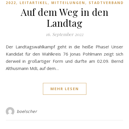
,
,
,
,
2022
LEITARTIKEL
MITTEILUNGEN
STADTVERBAND
Auf dem Weg in den
Landtag
16. September 2022
Der Landtagswahlkampf geht in die heiße Phase! Unser
Kandidat für den Wahlkreis 76 Jonas Pohlmann zeigt sich
derweil in großartiger Form und durfte am 02.09. Bernd
Althusmann MdL auf dem…
MEHR LESEN
boelscher