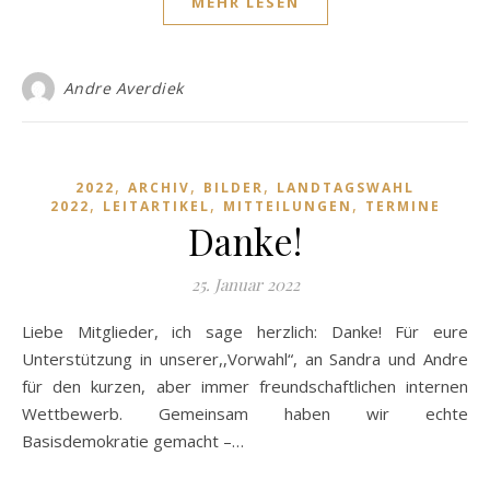
MEHR LESEN
Andre Averdiek
,
,
,
2022
ARCHIV
BILDER
LANDTAGSWAHL
,
,
,
2022
LEITARTIKEL
MITTEILUNGEN
TERMINE
Danke!
25. Januar 2022
Liebe Mitglieder, ich sage herzlich: Danke! Für eure
Unterstützung in unserer,,Vorwahl“, an Sandra und Andre
für den kurzen, aber immer freundschaftlichen internen
Wettbewerb. Gemeinsam haben wir echte
Basisdemokratie gemacht –…