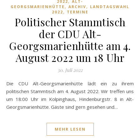
,
2022
ALT-
,
,
GEORGSMARIENHÜTTE
ARCHIV
LANDTAGSWAHL
,
2022
TERMINE
Politischer Stammtisch
der CDU Alt-
Georgsmarienhütte am 4.
August 2022 um 18 Uhr
30. Juli 2022
Die CDU Alt-Georgsmarienhütte lädt ein zu ihrem
politischen Stammtisch am 4. August 2022. Wir treffen uns
um 18:00 Uhr im Kolpinghaus, Hindenburgstr. 8 in Alt-
Georgsmarienhütte. Gäste sind gern gesehen und…
MEHR LESEN