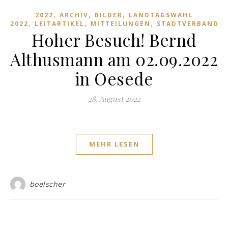
,
,
,
2022
ARCHIV
BILDER
LANDTAGSWAHL
,
,
,
,
2022
LEITARTIKEL
MITTEILUNGEN
STADTVERBAND
Hoher Besuch! Bernd
Althusmann am 02.09.2022
in Oesede
28. August 2022
MEHR LESEN
boelscher