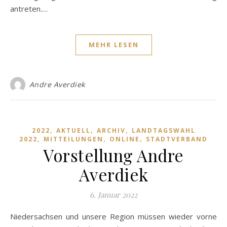
antreten.…
MEHR LESEN
Andre Averdiek
,
,
,
2022
AKTUELL
ARCHIV
LANDTAGSWAHL
,
,
,
2022
MITTEILUNGEN
ONLINE
STADTVERBAND
Vorstellung Andre
Averdiek
6. Januar 2022
Niedersachsen und unsere Region müssen wieder vorne