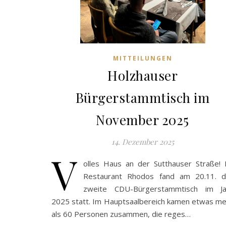
MITTEILUNGEN
Holzhauser
Bürgerstammtisch im
November 2025
14. Dezember 2025
V
olles Haus an der Sutthauser Straße!
Restaurant Rhodos fand am 20.11. d
zweite CDU-Bürgerstammtisch im Ja
2025 statt. Im Hauptsaalbereich kamen etwas m
als 60 Personen zusammen, die reges…