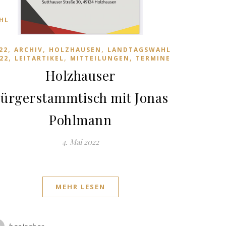
HL
,
,
,
22
ARCHIV
HOLZHAUSEN
LANDTAGSWAHL
,
,
,
22
LEITARTIKEL
MITTEILUNGEN
TERMINE
Holzhauser
ürgerstammtisch mit Jonas
Pohlmann
4. Mai 2022
MEHR LESEN