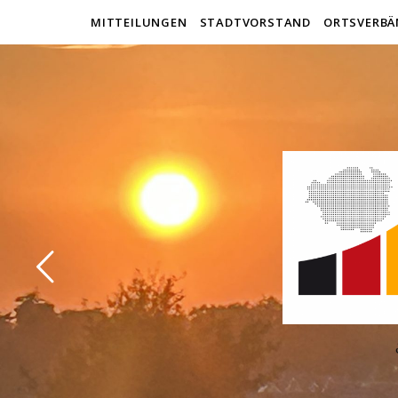
MITTEILUNGEN
STADTVORSTAND
ORTSVERBÄ