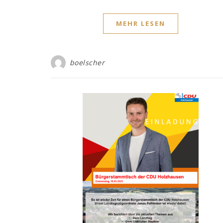
MEHR LESEN
boelscher