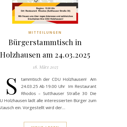
MITTEILUNGEN
Bürgerstammtisch in
Holzhausen am 24.03.2025
18. März 2025
S
tammtisch der CDU Holzhausen! Am
24.03.25 Ab 19.00 Uhr Im Restaurant
Rhodos – Sutthauser Straße 30 Die
U Holzhausen lädt alle interessierten Bürger zum
tausch ein. Vorgestellt wird der…