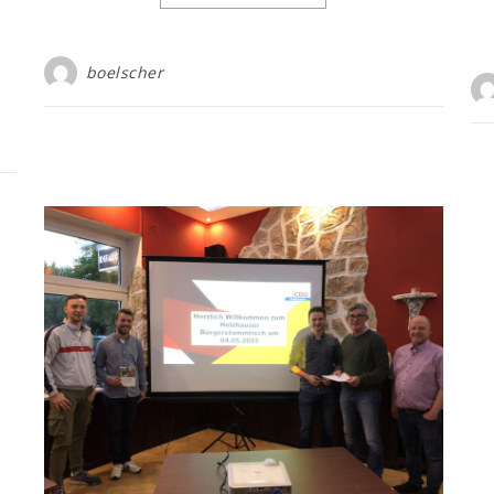
boelscher