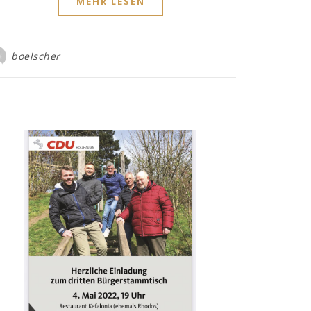
MEHR LESEN
boelscher