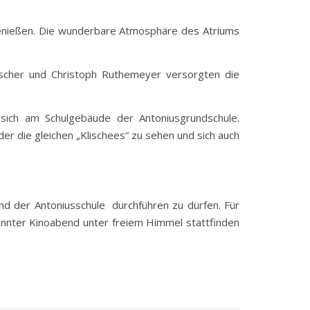
genießen. Die wunderbare Atmosphäre des Atriums
cher und Christoph Ruthemeyer versorgten die
sich am Schulgebäude der Antoniusgrundschule.
r die gleichen „Klischees“ zu sehen und sich auch
d der Antoniusschule durchführen zu dürfen. Für
annter Kinoabend unter freiem Himmel stattfinden