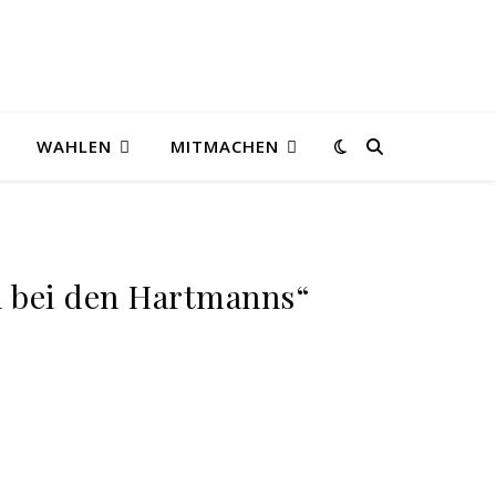
WAHLEN
MITMACHEN
 bei den Hartmanns“