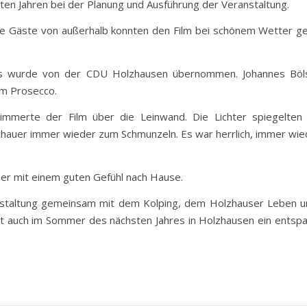
zten Jahren bei der Planung und Ausführung der Veranstaltung.
iele Gäste von außerhalb konnten den Film bei schönem Wetter 
ms wurde von der CDU Holzhausen übernommen. Johannes Böls
em Prosecco.
merte der Film über die Leinwand. Die Lichter spiegelten 
auer immer wieder zum Schmunzeln. Es war herrlich, immer wiede
er mit einem guten Gefühl nach Hause.
nstaltung gemeinsam mit dem Kolping, dem Holzhauser Leben un
t auch im Sommer des nächsten Jahres in Holzhausen ein entsp