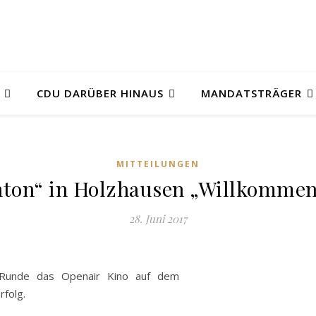
CDU DARÜBER HINAUS
MANDATSTRÄGER
MITTEILUNGEN
nton“ in Holzhausen „Willkommen
28. Juni 2017
r Runde das Openair Kino auf dem
rfolg.