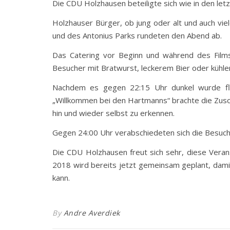
Die CDU Holzhausen beteiligte sich wie in den let
Holzhauser Bürger, ob jung oder alt und auch v
und des Antonius Parks rundeten den Abend ab.
Das Catering vor Beginn und während des Fil
Besucher mit Bratwurst, leckerem Bier oder kühl
Nachdem es gegen 22:15 Uhr dunkel wurde flim
„Willkommen bei den Hartmanns“ brachte die Zusch
hin und wieder selbst zu erkennen.
Gegen 24:00 Uhr verabschiedeten sich die Besuch
Die CDU Holzhausen freut sich sehr, diese Vera
2018 wird bereits jetzt gemeinsam geplant, dami
kann.
By
Andre Averdiek