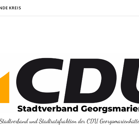
NDE KREIS
Stadtverband und Stadtratsfraktion der CDU Georgsmarienhütt