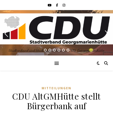
Stadtverband und Stadtratsfraktion der CDU Georgsmarienhütte
MITTEILUNGEN
CDU AltGMHütte stellt
Bürgerbank auf