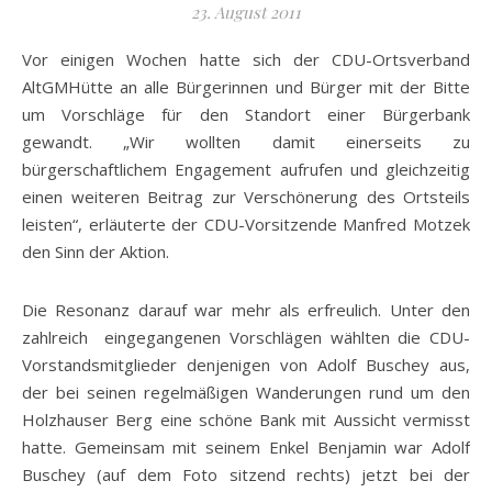
23. August 2011
Vor einigen Wochen hatte sich der CDU-Ortsverband
AltGMHütte an alle Bürgerinnen und Bürger mit der Bitte
um Vorschläge für den Standort einer Bürgerbank
gewandt. „Wir wollten damit einerseits zu
bürgerschaftlichem Engagement aufrufen und gleichzeitig
einen weiteren Beitrag zur Verschönerung des Ortsteils
leisten“, erläuterte der CDU-Vorsitzende Manfred Motzek
den Sinn der Aktion.
Die Resonanz darauf war mehr als erfreulich. Unter den
zahlreich eingegangenen Vorschlägen wählten die CDU-
Vorstandsmitglieder denjenigen von Adolf Buschey aus,
der bei seinen regelmäßigen Wanderungen rund um den
Holzhauser Berg eine schöne Bank mit Aussicht vermisst
hatte. Gemeinsam mit seinem Enkel Benjamin war Adolf
Buschey (auf dem Foto sitzend rechts) jetzt bei der