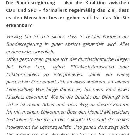
Die Bundesregierung – also die Koalition zwischen
CDU und SPD – formuliert regelmäßig das Ziel, dass
es den Menschen besser gehen soll. Ist das für Sie
erkennbar?
Vorweg bin ich mir sicher, dass in beiden Parteien der
Bundesregierung in guter Absicht gehandelt wird. Alles
andere wäre unredlich.
Offen gesprochen glaube ich; der durchschnittliche Bürger
hat keine Lust, täglich BIP-Wachstumsraten oder
Inflationszahlen zu interpretieren. Daher ein wenig
plastischer: Er orientiert sich an etwas anderem, an seinem
Lebensalltag. Wie lange dauert es, bis mein Kind einen
Kitaplatz bekommt? Wie ist die Qualität der Bildung? Wie
sicher ist meine Arbeit und mein Weg zu dieser? Komme
ich mit meinem Einkommen über den Monat? Mit welchen
Gedanken blicke ich in die Zukunft? Das sind die realen
Indikatoren für Lebensqualität. Und genau dort zeigt sich:
Die Ergebnisse der aktuellen Politik sind für viele nicht