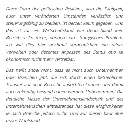
Diese Form der politischen Resilienz, also die Fähigkeit,
auch unter veränderten Umständen verlässlich und
steuerungsfähig zu bleiben, ist derzeit kaum gegeben. Und
das ist für ein Wirtschaftsland wie Deutschland kein
Betriebsrisiko mehr, sondern ein strategisches Problem.
Ich will dies hier nochmal verdeutlichen; ein reines
Verwalten oder dezentes Anpassen des Status quo ist
ökonomisch nicht mehr vertretbar.
Das heißt anbei nicht, dass es nicht auch Unternehmen
oder Branchen gibt, die sich durch einen betrieblichen
Transfer auf neue Bereiche ausrichten können und damit
auch zukünftig bestand haben werden. Unbenommen! Die
deutliche Masse der Unternehmenslandschaft und des
unternehmerischen Mittelstandes hat diese Möglichkeiten
je nach Branche jedoch nicht. Und auf diesen baut aber
unser Wohlstand.