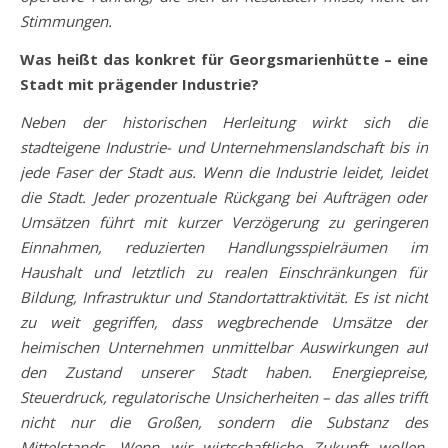
Stimmungen.
Was heißt das konkret für Georgsmarienhütte – eine
Stadt mit prägender Industrie?
Neben der historischen Herleitung wirkt sich die
stadteigene Industrie- und Unternehmenslandschaft bis in
jede Faser der Stadt aus. Wenn die Industrie leidet, leidet
die Stadt. Jeder prozentuale Rückgang bei Aufträgen oder
Umsätzen führt mit kurzer Verzögerung zu geringeren
Einnahmen, reduzierten Handlungsspielräumen im
Haushalt und letztlich zu realen Einschränkungen für
Bildung, Infrastruktur und Standortattraktivität. Es ist nicht
zu weit gegriffen, dass wegbrechende Umsätze der
heimischen Unternehmen unmittelbar Auswirkungen auf
den Zustand unserer Stadt haben. Energiepreise,
Steuerdruck, regulatorische Unsicherheiten – das alles trifft
nicht nur die Großen, sondern die Substanz des
Mittelstands. Wenn wir wirtschaftliche Zukunft wollen,