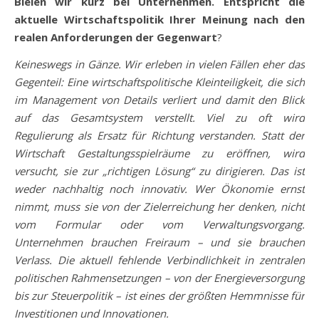
Bleien wir kurz bei Unternehmen. Entspricht die
aktuelle Wirtschaftspolitik Ihrer Meinung nach den
realen Anforderungen der Gegenwart
?
Keineswegs in Gänze. Wir erleben in vielen Fällen eher das
Gegenteil: Eine wirtschaftspolitische Kleinteiligkeit, die sich
im Management von Details verliert und damit den Blick
auf das Gesamtsystem verstellt. Viel zu oft wird
Regulierung als Ersatz für Richtung verstanden. Statt der
Wirtschaft Gestaltungsspielräume zu eröffnen, wird
versucht, sie zur „richtigen Lösung“ zu dirigieren. Das ist
weder nachhaltig noch innovativ. Wer Ökonomie ernst
nimmt, muss sie von der Zielerreichung her denken, nicht
vom Formular oder vom Verwaltungsvorgang.
Unternehmen brauchen Freiraum – und sie brauchen
Verlass. Die aktuell fehlende Verbindlichkeit in zentralen
politischen Rahmensetzungen – von der Energieversorgung
bis zur Steuerpolitik – ist eines der größten Hemmnisse für
Investitionen und Innovationen.