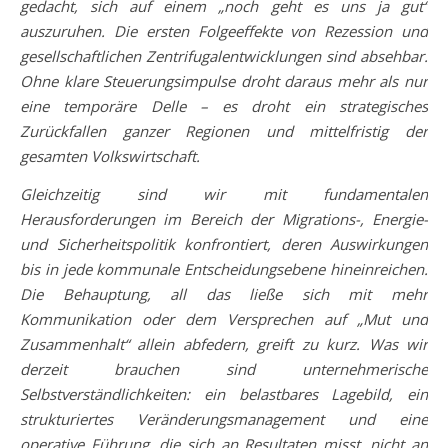
gedacht, sich auf einem „noch geht es uns ja gut“
auszuruhen. Die ersten Folgeeffekte von Rezession und
gesellschaftlichen Zentrifugalentwicklungen sind absehbar.
Ohne klare Steuerungsimpulse droht daraus mehr als nur
eine temporäre Delle – es droht ein strategisches
Zurückfallen ganzer Regionen und mittelfristig der
gesamten Volkswirtschaft.
Gleichzeitig sind wir mit fundamentalen
Herausforderungen im Bereich der Migrations-, Energie-
und Sicherheitspolitik konfrontiert, deren Auswirkungen
bis in jede kommunale Entscheidungsebene hineinreichen.
Die Behauptung, all das ließe sich mit mehr
Kommunikation oder dem Versprechen auf „Mut und
Zusammenhalt“ allein abfedern, greift zu kurz. Was wir
derzeit brauchen sind unternehmerische
Selbstverständlichkeiten: ein belastbares Lagebild, ein
strukturiertes Veränderungsmanagement und eine
operative Führung, die sich an Resultaten misst, nicht an