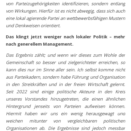
von Parteizugehörigkeiten identifizieren, sondern entlang
von Wirkungen. Hierfür ist es nicht abwegig, dass sich auch
eine lokal agierende Partei an wettbewerbsfähigen Mustern
und Denkweisen orientiert.
Das klingt jetzt weniger nach lokaler Politik – mehr
nach generellem Management.
Das Ergebnis zählt; und wenn wir dieses zum Wohle der
Gemeinschaft so besser und zielgerichteter erreichen, so
kann dies nur im Sinne aller sein. Ich selbst komme nicht
aus Parteikadern, sondern habe Führung und Organisation
in den Streitkräften und in der freien Wirtschaft gelernt.
Seit 2022 sind einige politische Akteure in den Kreis
unseres Vorstandes hinzugetreten, die einen ähnlichen
Hintergrund jenseits von Parteien aufweisen können.
Hiermit haben wir uns ein wenig herausgewagt und
weichen mitunter von vergleichbaren politischen
Organisationen ab. Die Ergebnisse sind jedoch messbar