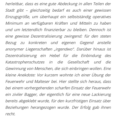
herleitbar, dass es eine gute Abdeckung in allen Teilen der
Stadt gibt – gleichzeitig bedarf es auch einer gewissen
Einzugsgröße, um überhaupt ein selbstständig operatives
Minimum an verfügbaren Kräften und Mitteln zu haben
und um letztendlich finanzierbar zu bleiben. Dennoch ist
eine gewisse Dezentralisierung zwingend: für den steten
Bezug zu konkreten und eigenen Gegend anstelle
anonymer Liegenschaften „irgendwo“. Darüber hinaus ist
Dezentralisierung ein Hebel für die Einbindung des
Katastrophenschutzes in die Gesellschaft und die
Gewinnung von Menschen, die sich einbringen wollen. Eine
kleine Anekdote: Vor kurzem wohnte ich einer Übung der
Feuerwehr und Malteser bei. Hier stellte sich heraus, dass
bei einem vorhergehenden scharfen Einsatz der Feuerwehr
ein ziviler Bagger, der eigentlich für eine neue Lackierung
bereits abgeklebt wurde, für den kurzfristigen Einsatz über
Beziehungen herangezogen wurde. Der Erfolg gab ihnen
recht.