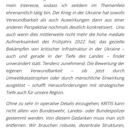
mein Interesse, sodass ich seitdem im Themenfeld
ehrenamtlich tätig bin. Der Krieg in der Ukraine hat sowohl
Verwundbarkeit als auch Auswirkungen dann aus einer
anderen Perspektive nochmals deutlich konkretisiert. Und
auch wenn dies mittlerweile nicht mehr die hohe mediale
Aufmerksamkeit des Frühjahrs 2022 hat; das gezielte
Bekämpfen von kritischer Infrastruktur in der Ukraine –
auch und gerade in der Tiefe des Landes – findet
unverändert statt. Tendenz zunehmend. Die Bewertung der
eigenen Verwundbarkeit – ob jetzt durch
Umweltkatastrophen oder durch menschliche Einwirkung
ausgelöst – schafft Herausforderungen mit strategischer
Tiefe auch für unsere Region.
Ohne zu sehr in operative Details einzugehen; KRITIS kann
nicht allein von Bundeswehr, Landes- oder Bundespolizei
gestemmt werden. Von diesem Gedanken muss man sich
entfernen. Wir brauchen robuste, dezentrale Strukturen,