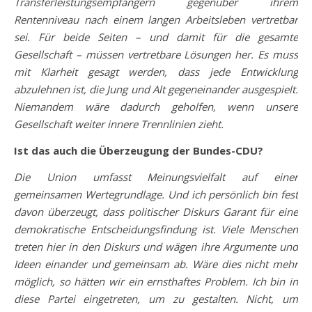
Transferleistungsempfängern gegenüber ihrem
Rentenniveau nach einem langen Arbeitsleben vertretbar
sei.
Für beide Seiten – und damit für die gesamte
Gesellschaft – müssen vertretbare Lösungen her. Es muss
mit Klarheit gesagt werden, dass jede Entwicklung
abzulehnen ist, die Jung und Alt gegeneinander ausgespielt.
Niemandem wäre dadurch geholfen, wenn unsere
Gesellschaft weiter innere Trennlinien zieht.
Ist das auch die Überzeugung der Bundes-CDU?
Die Union umfasst Meinungsvielfalt auf einer
gemeinsamen Wertegrundlage. Und ich persönlich bin fest
davon überzeugt, dass politischer Diskurs Garant für eine
demokratische Entscheidungsfindung ist. Viele Menschen
treten hier in den Diskurs und wägen ihre Argumente und
Ideen einander und gemeinsam ab. Wäre dies nicht mehr
möglich, so hätten wir ein ernsthaftes Problem. Ich bin in
diese Partei eingetreten, um zu gestalten. Nicht, um