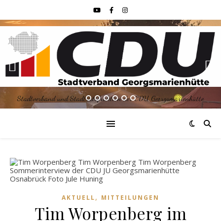
Stadtverband und Stadtratsfraktion der CDU Georgsmarienhütte
,
AKTUELL
MITTEILUNGEN
Tim Worpenberg im