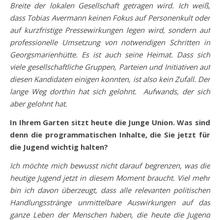
Breite der lokalen Gesellschaft getragen wird. Ich weiß,
dass Tobias Avermann keinen Fokus auf Personenkult oder
auf kurzfristige Pressewirkungen legen wird, sondern auf
professionelle Umsetzung von notwendigen Schritten in
Georgsmarienhütte. Es ist auch seine Heimat. Dass sich
viele gesellschaftliche Gruppen, Parteien und Initiativen auf
diesen Kandidaten einigen konnten, ist also kein Zufall. Der
lange Weg dorthin hat sich gelohnt. Aufwands, der sich
aber gelohnt hat.
In Ihrem Garten sitzt heute die Junge Union. Was sind
denn die programmatischen Inhalte, die Sie jetzt für
die Jugend wichtig halten?
Ich möchte mich bewusst nicht darauf begrenzen, was die
heutige Jugend jetzt in diesem Moment braucht. Viel mehr
bin ich davon überzeugt, dass alle relevanten politischen
Handlungsstränge unmittelbare Auswirkungen auf das
ganze Leben der Menschen haben, die heute die Jugend