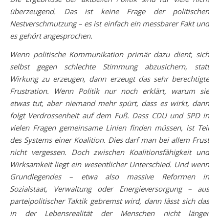
überzeugend. Das ist keine Frage der politischen
Nestverschmutzung – es ist einfach ein messbarer Fakt und
es gehört angesprochen.
Wenn politische Kommunikation primär dazu dient, sich
selbst gegen schlechte Stimmung abzusichern, statt
Wirkung zu erzeugen, dann erzeugt das sehr berechtigte
Frustration. Wenn Politik nur noch erklärt, warum sie
etwas tut, aber niemand mehr spürt, dass es wirkt, dann
folgt Verdrossenheit auf dem Fuß. Dass CDU und SPD in
vielen Fragen gemeinsame Linien finden müssen, ist Teil
des Systems einer Koalition. Dies darf man bei allem Frust
nicht vergessen. Doch zwischen Koalitionsfähigkeit und
Wirksamkeit liegt ein wesentlicher Unterschied. Und wenn
Grundlegendes – etwa also massive Reformen in
Sozialstaat, Verwaltung oder Energieversorgung – aus
parteipolitischer Taktik gebremst wird, dann lässt sich das
in der Lebensrealität der Menschen nicht länger