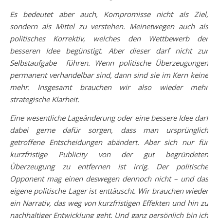
Es bedeutet aber auch, Kompromisse nicht als Ziel,
sondern als Mittel zu verstehen. Meinetwegen auch als
politisches Korrektiv, welches den Wettbewerb der
besseren Idee begünstigt. Aber dieser darf nicht zur
Selbstaufgabe führen. Wenn politische Überzeugungen
permanent verhandelbar sind, dann sind sie im Kern keine
mehr.
Insgesamt brauchen wir also wieder mehr
strategische Klarheit.
Eine wesentliche Lageänderung oder eine bessere Idee darf
dabei gerne dafür sorgen, dass man ursprünglich
getroffene Entscheidungen abändert. Aber sich nur für
kurzfristige Publicity von der gut begründeten
Überzeugung zu entfernen ist irrig. Der politische
Opponent mag einen deswegen dennoch nicht – und das
eigene politische Lager ist enttäuscht. Wir brauchen wieder
ein Narrativ, das weg von kurzfristigen Effekten und hin zu
nachhaltiger Entwicklung geht. Und ganz persönlich bin ich