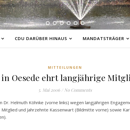
CDU DARÜBER HINAUS
MANDATSTRÄGER
MITTEILUNGEN
in Oesede ehrt langjährige Mitgl
5. Mai 2006
/
No Comments
n Dr. Helmuth Köhnke (vorne links) wegen langjährigen Engagem
 Mitglied und Jahrzehnte Kassenwart (Bildmitte vorne) sowie Kar
en).