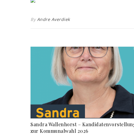
By
Andre Averdiek
Sandra Wallenhorst – Kandidatenvorstellun
zur Kommunalwahl 2026