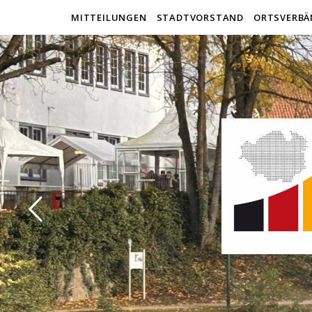
MITTEILUNGEN
STADTVORSTAND
ORTSVERBÄ