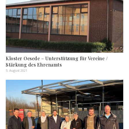
Kloster Oesede – Unterstützung für Vereine /
Stärkung des Ehrenamts
5. August 2021