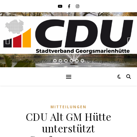
Stadtverband und Stadtratsfraktion der CDU Georgsmarienhütte
MITTEILUNGEN
CDU Alt GM Hütte
unterstützt