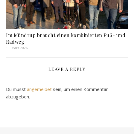
Im Mündrup braucht einen kombinierten Fuß- und
Radweg
19. März 2026
LEAVE A REPLY
Du musst
angemeldet
sein, um einen Kommentar
abzugeben.