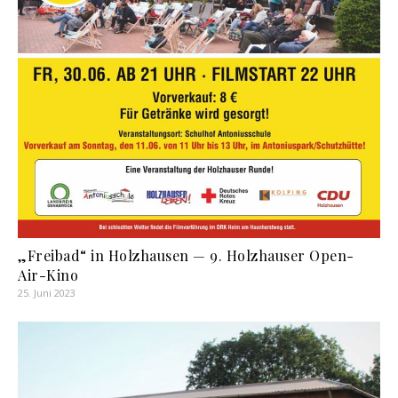
„Freibad“ in Holzhausen — 9. Holzhauser Open-
Air-Kino
25. Juni 2023