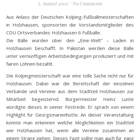
5. August 2002
/
No Comments
Aus Anlass der Deutschen Kolping-Fußballmeisterschaften
in Holzhausen, sponsorten die Vorstandsmitglieder des
CDU Ortsverbandes Holzhausen 6 Fußbälle.
Die Bälle wurden über den „Eine-Welt“ – Laden in
Holzhausen beschafft. In Pakistan werden diese Bälle
unter vernünftigen Arbeitsbedingungen produziert und mit
fairen Löhnen bezahlt.
Die Kolpingmeisterschaft war eine tolle Sache nicht nur für
Holzhausen. Dabei war die Bereitschaft der einzelnen
Verbände und Vereine aus dem Stadtteil Holzhausen zur
Mitarbeit begeisternd. Bürgermeister Heinz Lunte
würdigte dieses in seiner Festrede. Er sprach von einem
Highlight für Georgsmarienhütte. An dieser Veranstaltung
konnte man erkennen welche Möglichkeiten ein Stadtteil
wie Holzhausen hat, wenn alle Vereine zusammen an
einem Strang ziehen. Dieses Fazit sollte man auch für ganz