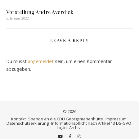
Vorstellung Andre Averdiek
6. Januar 2022
LEAVE A REPLY
Du musst
angemeldet
sein, um einen Kommentar
abzugeben.
© 2026
Kontakt
Spende an die CDU Georgsmarienhütte
Impressum
Datenschutzerklärung
Informationspflicht nach Artikel 13 DS-GVO
Login
Archiv