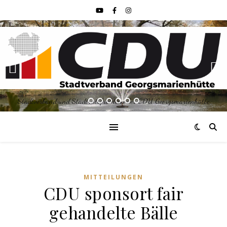
Stadtverband und Stadtratsfraktion der CDU Georgsmarienhütte
MITTEILUNGEN
CDU sponsort fair
gehandelte Bälle