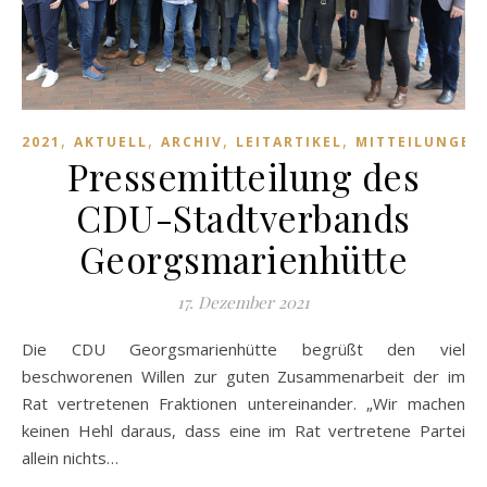
,
,
,
,
2021
AKTUELL
ARCHIV
LEITARTIKEL
MITTEILUNGEN
Pressemitteilung des
CDU-Stadtverbands
Georgsmarienhütte
17. Dezember 2021
Die CDU Georgsmarienhütte begrüßt den viel
beschworenen Willen zur guten Zusammenarbeit der im
Rat vertretenen Fraktionen untereinander. „Wir machen
keinen Hehl daraus, dass eine im Rat vertretene Partei
allein nichts…