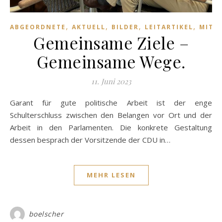
,
,
,
,
ABGEORDNETE
AKTUELL
BILDER
LEITARTIKEL
MITT
Gemeinsame Ziele –
Gemeinsame Wege.
11. Juni 2023
Garant für gute politische Arbeit ist der enge
Schulterschluss zwischen den Belangen vor Ort und der
Arbeit in den Parlamenten. Die konkrete Gestaltung
dessen besprach der Vorsitzende der CDU in…
MEHR LESEN
boelscher