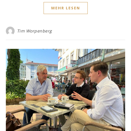
MEHR LESEN
Tim Worpenberg