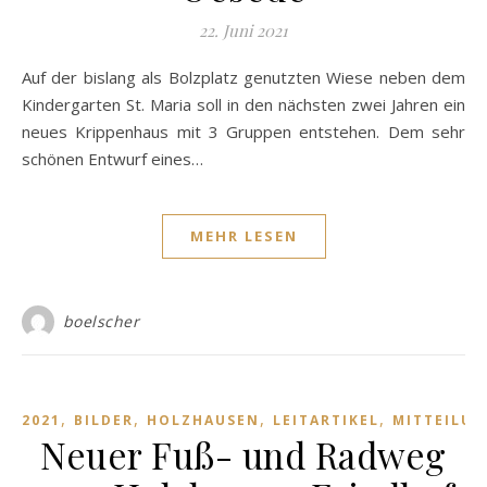
22. Juni 2021
Auf der bislang als Bolzplatz genutzten Wiese neben dem
Kindergarten St. Maria soll in den nächsten zwei Jahren ein
neues Krippenhaus mit 3 Gruppen entstehen. Dem sehr
schönen Entwurf eines…
MEHR LESEN
boelscher
,
,
,
,
2021
BILDER
HOLZHAUSEN
LEITARTIKEL
MITTEILU
Neuer Fuß- und Radweg