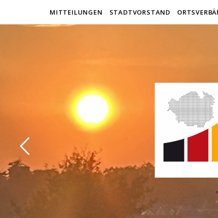
MITTEILUNGEN
STADTVORSTAND
ORTSVERBÄ