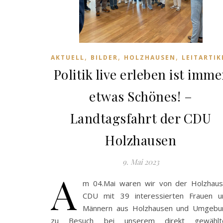
,
,
,
AKTUELL
BILDER
HOLZHAUSEN
LEITARTIK
Politik live erleben ist imme
etwas Schönes! –
Landtagsfahrt der CDU
Holzhausen
9. Mai 2023
A
m 04.Mai waren wir von der Holzhaus
CDU mit 39 interessierten Frauen u
Männern aus Holzhausen und Umgebu
zu Besuch bei unserem direkt gewählt