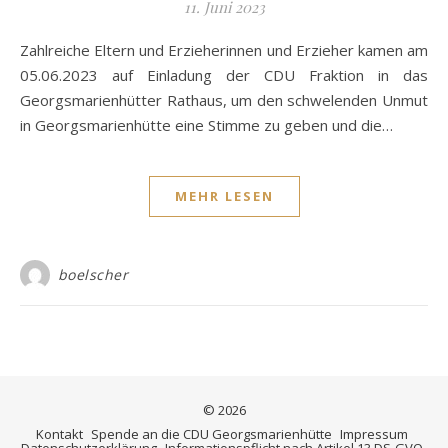
11. Juni 2023
Zahlreiche Eltern und Erzieherinnen und Erzieher kamen am
05.06.2023 auf Einladung der CDU Fraktion in das
Georgsmarienhütter Rathaus, um den schwelenden Unmut
in Georgsmarienhütte eine Stimme zu geben und die…
MEHR LESEN
boelscher
© 2026
Kontakt
Spende an die CDU Georgsmarienhütte
Impressum
Datenschutzerklärung
Informationspflicht nach Artikel 13 DS-GVO