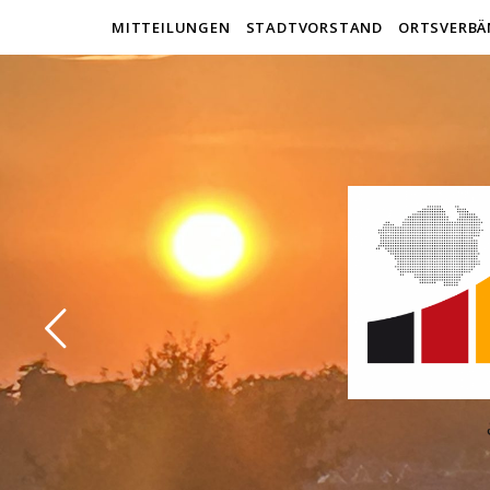
MITTEILUNGEN
STADTVORSTAND
ORTSVERBÄ