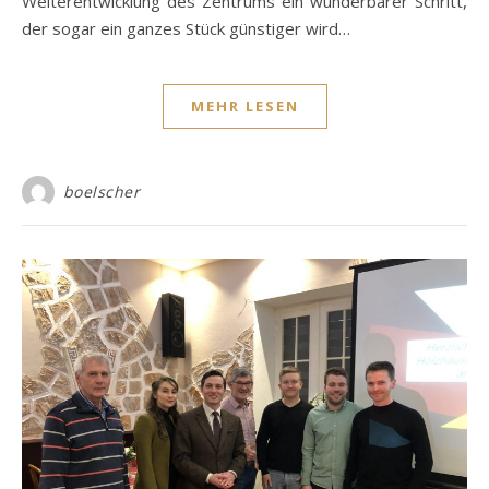
Weiterentwicklung des Zentrums ein wunderbarer Schritt,
der sogar ein ganzes Stück günstiger wird…
MEHR LESEN
boelscher