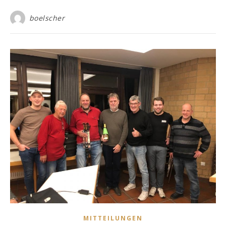
boelscher
MITTEILUNGEN