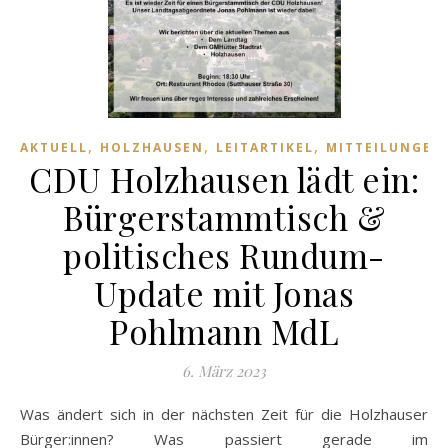
,
,
,
AKTUELL
HOLZHAUSEN
LEITARTIKEL
MITTEILUNGEN
CDU Holzhausen lädt ein:
Bürgerstammtisch &
politisches Rundum-
Update mit Jonas
Pohlmann MdL
6. März 2023
Was ändert sich in der nächsten Zeit für die Holzhauser
Bürger:innen? Was passiert gerade im