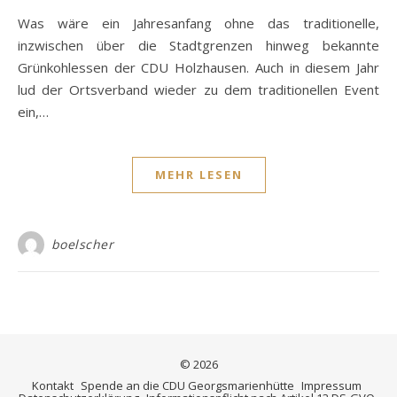
Was wäre ein Jahresanfang ohne das traditionelle,
inzwischen über die Stadtgrenzen hinweg bekannte
Grünkohlessen der CDU Holzhausen. Auch in diesem Jahr
lud der Ortsverband wieder zu dem traditionellen Event
ein,…
MEHR LESEN
boelscher
© 2026
Kontakt
Spende an die CDU Georgsmarienhütte
Impressum