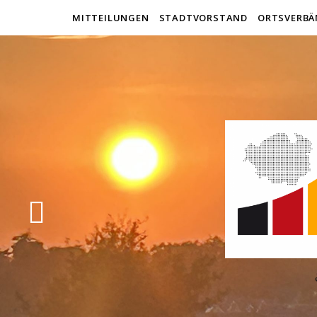
MITTEILUNGEN
STADTVORSTAND
ORTSVERBÄ