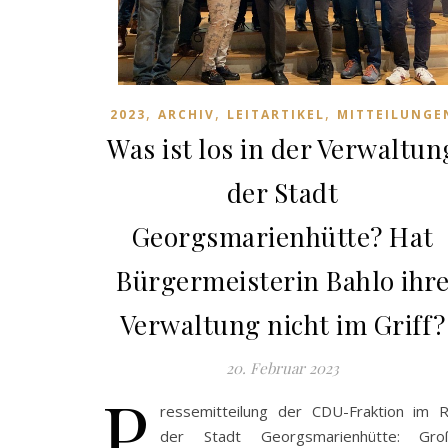
,
,
,
2023
ARCHIV
LEITARTIKEL
MITTEILUNGE
Was ist los in der Verwaltun
der Stadt
Georgsmarienhütte? Hat
Bürgermeisterin Bahlo ihr
Verwaltung nicht im Griff?
20. Februar 2023
P
ressemitteilung der CDU-Fraktion im R
der Stadt Georgsmarienhütte: Gro