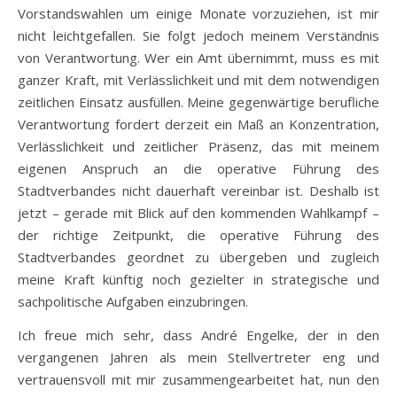
Vorstandswahlen um einige Monate vorzuziehen, ist mir
nicht leichtgefallen. Sie folgt jedoch meinem Verständnis
von Verantwortung. Wer ein Amt übernimmt, muss es mit
ganzer Kraft, mit Verlässlichkeit und mit dem notwendigen
zeitlichen Einsatz ausfüllen. Meine gegenwärtige berufliche
Verantwortung fordert derzeit ein Maß an Konzentration,
Verlässlichkeit und zeitlicher Präsenz, das mit meinem
eigenen Anspruch an die operative Führung des
Stadtverbandes nicht dauerhaft vereinbar ist. Deshalb ist
jetzt – gerade mit Blick auf den kommenden Wahlkampf –
der richtige Zeitpunkt, die operative Führung des
Stadtverbandes geordnet zu übergeben und zugleich
meine Kraft künftig noch gezielter in strategische und
sachpolitische Aufgaben einzubringen.
Ich freue mich sehr, dass André Engelke, der in den
vergangenen Jahren als mein Stellvertreter eng und
vertrauensvoll mit mir zusammengearbeitet hat, nun den