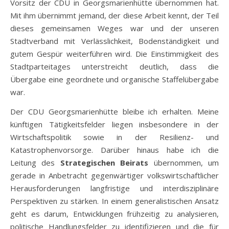
Vorsitz der CDU in Georgsmarienhütte übernommen hat.
Mit ihm übernimmt jemand, der diese Arbeit kennt, der Teil
dieses gemeinsamen Weges war und der unseren
Stadtverband mit Verlässlichkeit, Bodenständigkeit und
gutem Gespür weiterführen wird. Die Einstimmigkeit des
Stadtparteitages unterstreicht deutlich, dass die
Übergabe eine geordnete und organische Staffelübergabe
war.
Der CDU Georgsmarienhütte bleibe ich erhalten. Meine
künftigen Tätigkeitsfelder liegen insbesondere in der
Wirtschaftspolitik sowie in der Resilienz- und
Katastrophenvorsorge. Darüber hinaus habe ich die
Leitung des
Strategischen Beirats
übernommen, um
gerade in Anbetracht gegenwärtiger volkswirtschaftlicher
Herausforderungen langfristige und interdisziplinäre
Perspektiven zu stärken. In einem generalistischen Ansatz
geht es darum, Entwicklungen frühzeitig zu analysieren,
politische Handlungsfelder zu identifizieren und die für