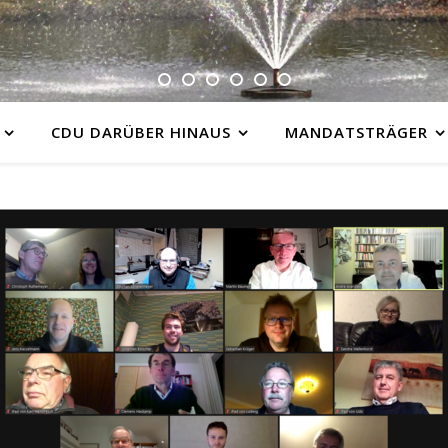
CDU DARÜBER HINAUS
MANDATSTRÄGER