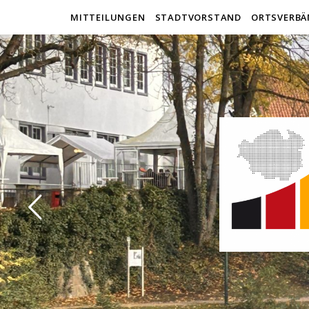
MITTEILUNGEN
STADTVORSTAND
ORTSVERBÄ