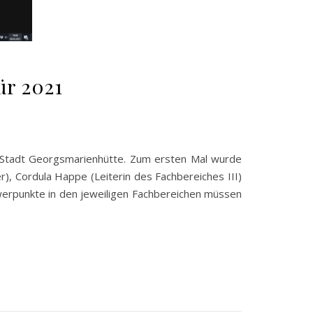
ür 2021
r Stadt Georgsmarienhütte. Zum ersten Mal wurde
), Cordula Happe (Leiterin des Fachbereiches III)
hwerpunkte in den jeweiligen Fachbereichen müssen