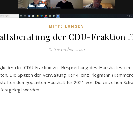
MITTEILUNGEN
ltsberatung der CDU-Fraktion f
8. November 2020
tglieder der CDU-Fraktion zur Besprechung des Haushaltes de
lten. Die Spitzen der Verwaltung Karl-Heinz Plogmann (Kämmerer
stellten den geplanten Haushalt für 2021 vor. Die einzelnen Sc
1 festgelegt werden.