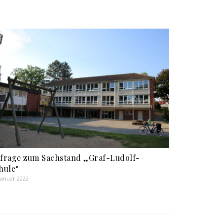
frage zum Sachstand „Graf-Ludolf-
hule“
 Januar 2022