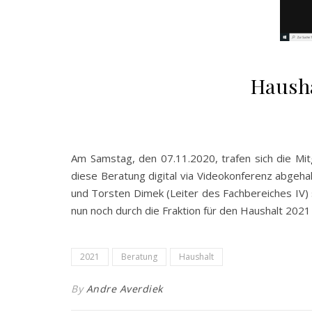
Hausha
Am Samstag, den 07.11.2020, trafen sich die Mi
diese Beratung digital via Videokonferenz abgeha
und Torsten Dimek (Leiter des Fachbereiches IV) 
nun noch durch die Fraktion für den Haushalt 202
2021
Beratung
Haushalt
By
Andre Averdiek