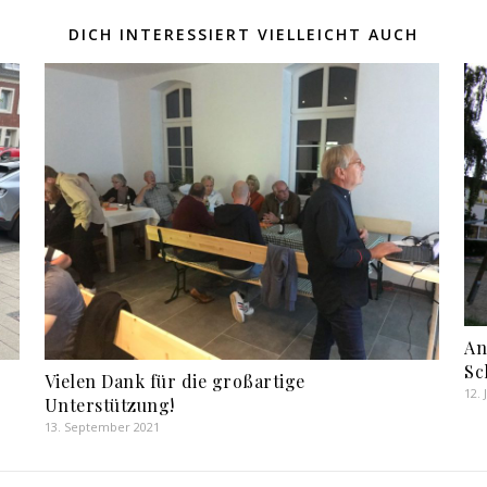
DICH INTERESSIERT VIELLEICHT AUCH
An
Sc
Vielen Dank für die großartige
12.
Unterstützung!
13. September 2021