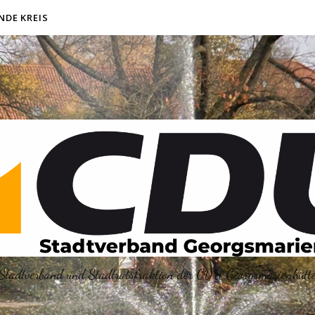
NDE KREIS
Stadtverband und Stadtratsfraktion der CDU Georgsmarienhütt