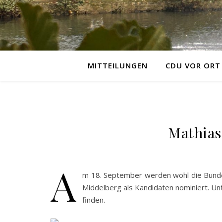
MITTEILUNGEN
CDU VOR ORT
Mathias
A
m 18. September werden wohl die Bunde
Middelberg als Kandidaten nominiert. U
finden.