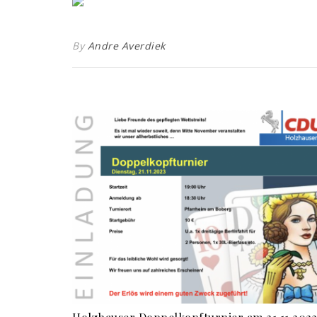
By
Andre Averdiek