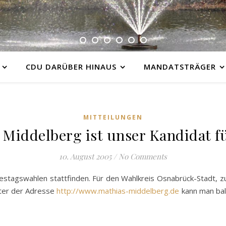
CDU DARÜBER HINAUS
MANDATSTRÄGER
MITTEILUNGEN
 Middelberg ist unser Kandidat fü
10. August 2005
/
No Comments
stagswahlen stattfinden. Für den Wahlkreis Osnabrück-Stadt, 
nter der Adresse
http://www.mathias-middelberg.de
kann man bal