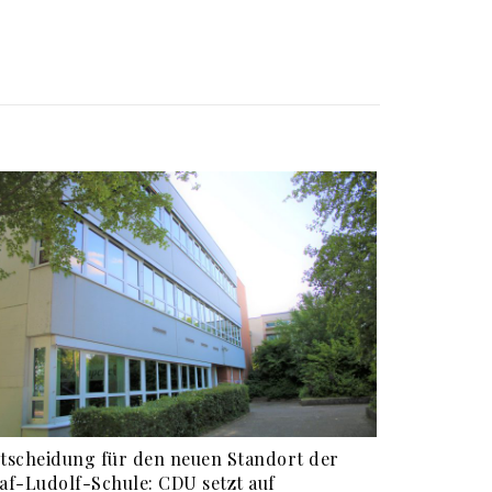
tscheidung für den neuen Standort der
af-Ludolf-Schule: CDU setzt auf