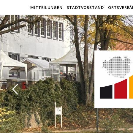
MITTEILUNGEN
STADTVORSTAND
ORTSVERBÄ