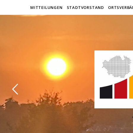
MITTEILUNGEN
STADTVORSTAND
ORTSVERBÄ