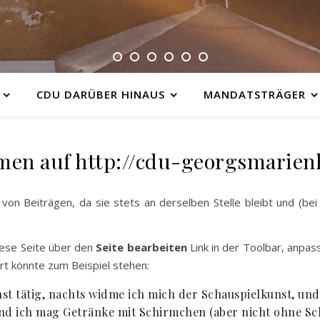
CDU DARÜBER HINAUS
MANDATSTRÄGER
en auf http://cdu-georgsmarien
 von Beiträgen, da sie stets an derselben Stelle bleibt und (b
ese Seite über den
Seite bearbeiten
Link in der Toolbar, anpas
rt könnte zum Beispiel stehen:
st tätig, nachts widme ich mich der Schauspielkunst, und d
nd ich mag Getränke mit Schirmchen (aber nicht ohne Sc