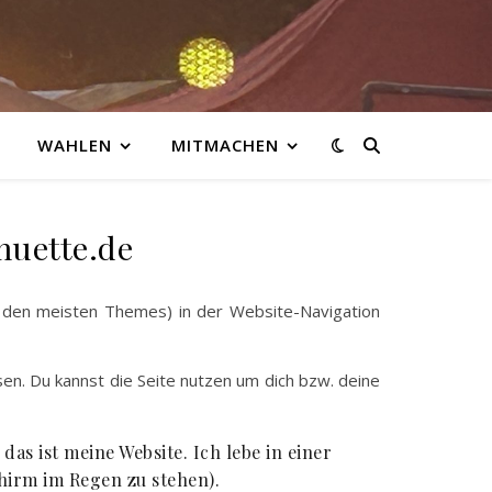
WAHLEN
MITMACHEN
huette.de
ei den meisten Themes) in der Website-Navigation
sen. Du kannst die Seite nutzen um dich bzw. deine
as ist meine Website. Ich lebe in einer
hirm im Regen zu stehen).