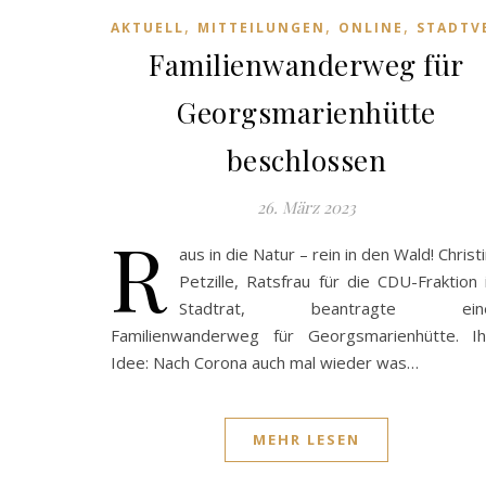
,
,
,
AKTUELL
MITTEILUNGEN
ONLINE
STADTV
Familienwanderweg für
Georgsmarienhütte
beschlossen
26. März 2023
R
aus in die Natur – rein in den Wald! Christ
Petzille, Ratsfrau für die CDU-Fraktion
Stadtrat, beantragte ein
Familienwanderweg für Georgsmarienhütte. Ih
Idee: Nach Corona auch mal wieder was…
MEHR LESEN