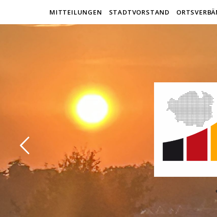
MITTEILUNGEN
STADTVORSTAND
ORTSVERBÄ