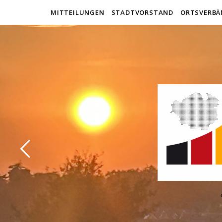
MITTEILUNGEN
STADTVORSTAND
ORTSVERBÄ