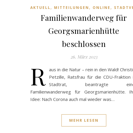
,
,
,
AKTUELL
MITTEILUNGEN
ONLINE
STADTV
Familienwanderweg für
Georgsmarienhütte
beschlossen
26. März 2023
R
aus in die Natur – rein in den Wald! Christ
Petzille, Ratsfrau für die CDU-Fraktion
Stadtrat, beantragte ein
Familienwanderweg für Georgsmarienhütte. Ih
Idee: Nach Corona auch mal wieder was…
MEHR LESEN