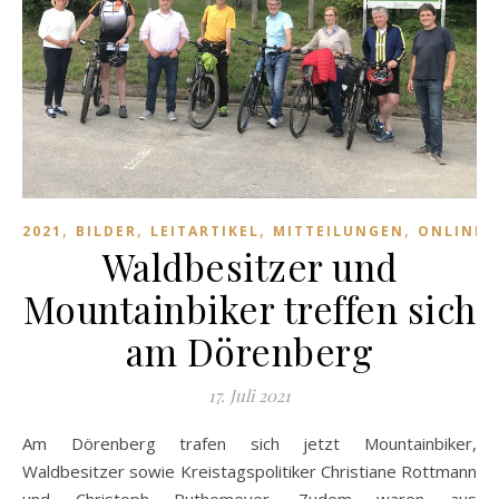
,
,
,
,
,
2021
BILDER
LEITARTIKEL
MITTEILUNGEN
ONLINE
Waldbesitzer und
Mountainbiker treffen sich
am Dörenberg
17. Juli 2021
Am Dörenberg trafen sich jetzt Mountainbiker,
Waldbesitzer sowie Kreistagspolitiker Christiane Rottmann