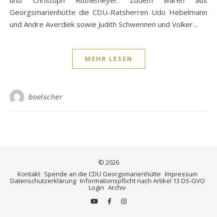
und Christoph Ruthemeyer. Zudem waren aus
Georgsmarienhütte die CDU-Ratsherren Udo Hebelmann
und Andre Averdiek sowie Judith Schwennen und Volker…
MEHR LESEN
boelscher
© 2026
Kontakt
Spende an die CDU Georgsmarienhütte
Impressum
Datenschutzerklärung
Informationspflicht nach Artikel 13 DS-GVO
Login
Archiv