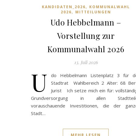
,
KANDIDATEN_2026
KOMMUNALWAHL
,
2026
MITTEILUNGEN
Udo Hebbelmann –
Vorstellung zur
Kommunalwahl 2026
13. Juli 2026
U
do Hebbelmann Listenplatz 3 für d
Stadtrat Wahlbereich 2 Alter: 68 Ber
Jurist Ich setze mich ein für: vollständ
Grundversorgung in allen Stadtteil
vorauschauende Investitionen, die der ganz
Stadt…
MEHR LESEN