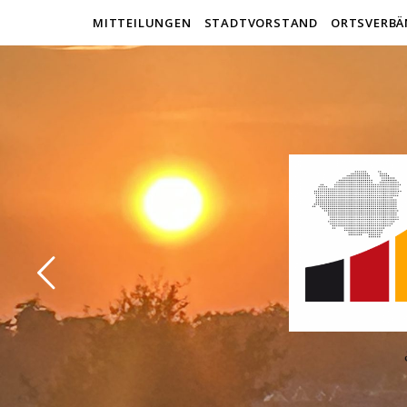
MITTEILUNGEN
STADTVORSTAND
ORTSVERBÄ