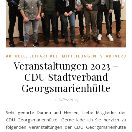
,
,
,
AKTUELL
LEITARTIKEL
MITTEILUNGEN
STADTVERBA
Veranstaltungen 2023 –
CDU Stadtverband
Georgsmarienhütte
2. März 2023
Sehr geehrte Damen und Herren, Liebe Mitglieder der
CDU Georgsmarienhütte, Gerne lade ich Sie herzlich zu
folgenden Veranstaltungen der CDU Georgsmarienhütte