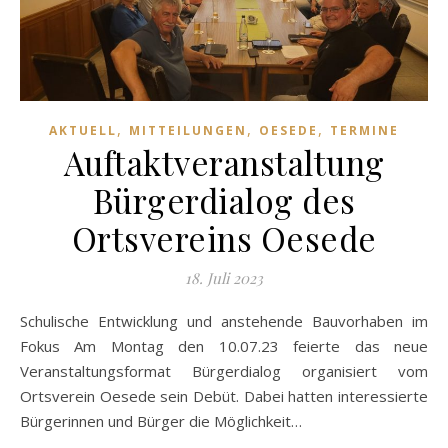
,
,
,
AKTUELL
MITTEILUNGEN
OESEDE
TERMINE
Auftaktveranstaltung
Bürgerdialog des
Ortsvereins Oesede
18. Juli 2023
Schulische Entwicklung und anstehende Bauvorhaben im
Fokus Am Montag den 10.07.23 feierte das neue
Veranstaltungsformat Bürgerdialog organisiert vom
Ortsverein Oesede sein Debüt. Dabei hatten interessierte
Bürgerinnen und Bürger die Möglichkeit…