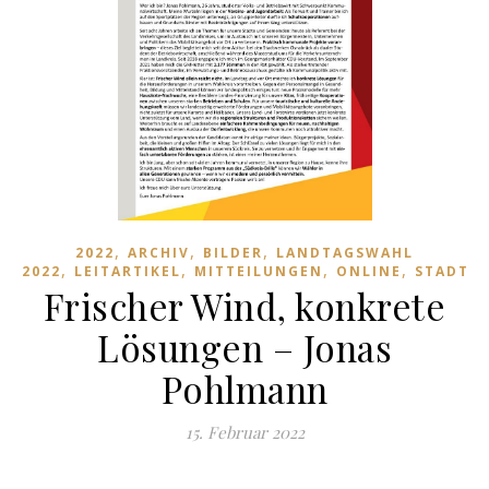
,
,
,
2022
ARCHIV
BILDER
LANDTAGSWAHL
,
,
,
,
2022
LEITARTIKEL
MITTEILUNGEN
ONLINE
STADTV
Frischer Wind, konkrete
Lösungen – Jonas
Pohlmann
15. Februar 2022