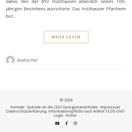
dabei, den der BSV Holzhausen anlässlich seines 100-
jährigen Bestehens ausrichtete. Das Holzhauser Pfarrheim
bot…
MEHR LESEN
boelscher
© 2026
Kontakt
Spende an die CDU Georgsmarienhütte
Impressum
Datenschutzerklärung
Informationspflicht nach Artikel 13 DS-GVO
Login
Archiv