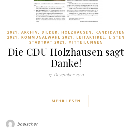
,
,
,
,
2021
ARCHIV
BILDER
HOLZHAUSEN
KANDIDATEN
,
,
,
2021
KOMMUNALWAHL 2021
LEITARTIKEL
LISTEN
,
STADTRAT 2021
MITTEILUNGEN
Die CDU Holzhausen sagt
Danke!
17. Dezember 2021
MEHR LESEN
boelscher