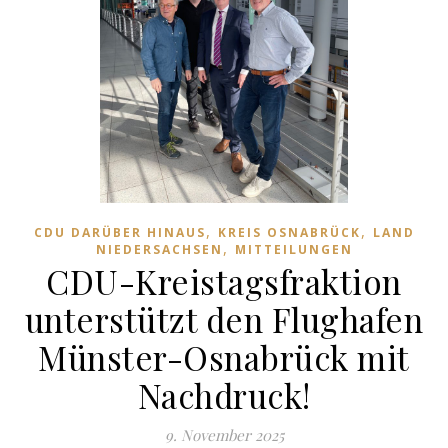
,
,
CDU DARÜBER HINAUS
KREIS OSNABRÜCK
LAND
,
NIEDERSACHSEN
MITTEILUNGEN
CDU-Kreistagsfraktion
unterstützt den Flughafen
Münster-Osnabrück mit
Nachdruck!
9. November 2025