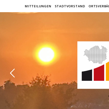
MITTEILUNGEN
STADTVORSTAND
ORTSVERBÄ