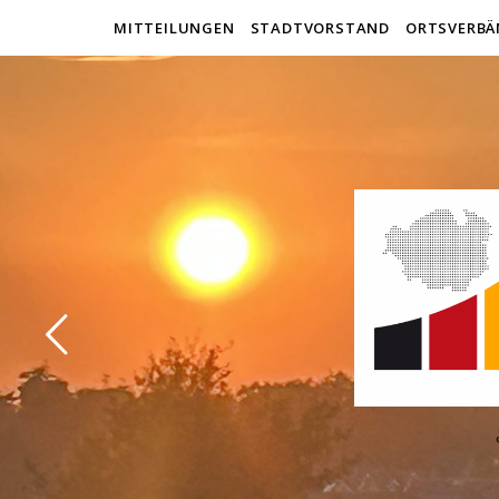
MITTEILUNGEN
STADTVORSTAND
ORTSVERBÄ