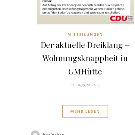
MITTEILUNGEN
Der aktuelle Dreiklang –
Wohnungsknappheit in
GMHütte
21. August 2023
MEHR LESEN
boelscher