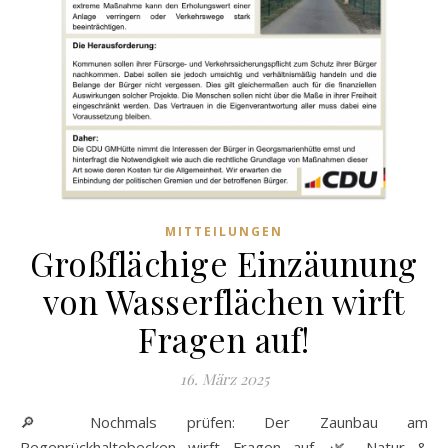
MITTEILUNGEN
Großflächige Einzäunung
von Wasserflächen wirft
Fragen auf!
16. März 2025
🔎 Nochmals prüfen: Der Zaunbau am
Regenrückhaltebecken wirft Fragen auf. 🌿 Natur &