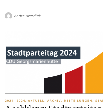
Andre Averdiek
,
,
,
,
,
2021
2024
AKTUELL
ARCHIV
MITTEILUNGEN
STADT