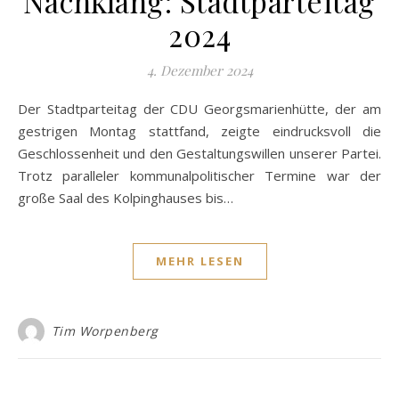
Nachklang: Stadtparteitag
2024
4. Dezember 2024
Der Stadtparteitag der CDU Georgsmarienhütte, der am
gestrigen Montag stattfand, zeigte eindrucksvoll die
Geschlossenheit und den Gestaltungswillen unserer Partei.
Trotz paralleler kommunalpolitischer Termine war der
große Saal des Kolpinghauses bis…
MEHR LESEN
Tim Worpenberg