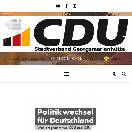
Stadtverband und Stadtratsfraktion der CDU Georgsmarienhütte