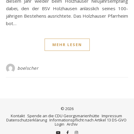
diesem Jahr wieder beim Holzhauser Neujahrsempfang
dabei, den der BSV Holzhausen anlässlich seines 100-
jährigen Bestehens ausrichtete. Das Holzhauser Pfarrheim
bot…
MEHR LESEN
boelscher
© 2026
Kontakt
Spende an die CDU Georgsmarienhütte
Impressum
Datenschutzerklärung
Informationspflicht nach Artikel 13 DS-GVO
Login
Archiv