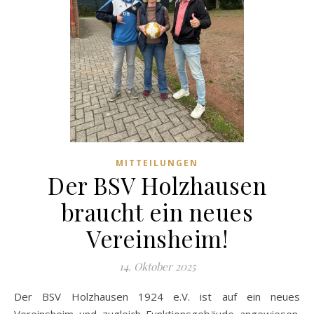
MITTEILUNGEN
Der BSV Holzhausen
braucht ein neues
Vereinsheim!
14. Oktober 2025
Der BSV Holzhausen 1924 e.V. ist auf ein neues
Vereinsheim und zugleich Funktionsgebäude angewiesen.