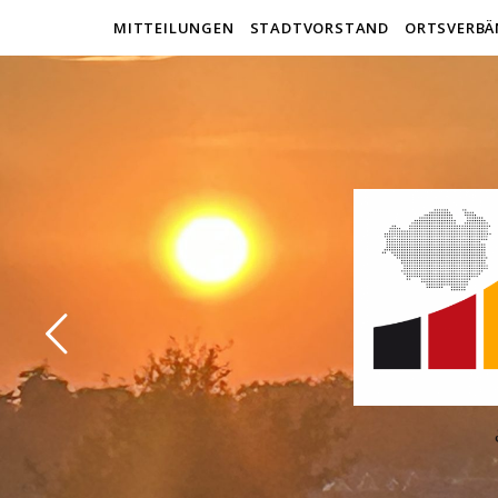
MITTEILUNGEN
STADTVORSTAND
ORTSVERBÄ