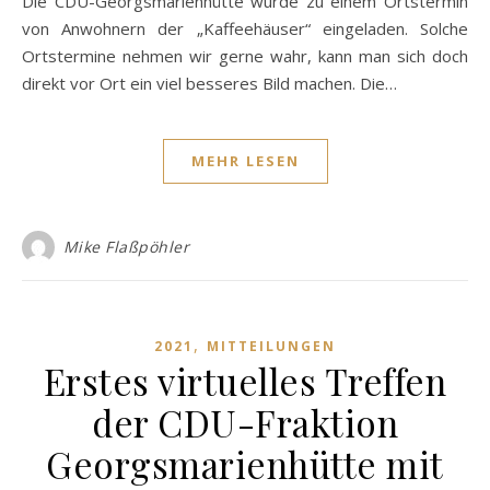
Die CDU-Georgsmarienhütte wurde zu einem Ortstermin
von Anwohnern der „Kaffeehäuser“ eingeladen. Solche
Ortstermine nehmen wir gerne wahr, kann man sich doch
direkt vor Ort ein viel besseres Bild machen. Die…
MEHR LESEN
Mike Flaßpöhler
,
2021
MITTEILUNGEN
Erstes virtuelles Treffen
der CDU-Fraktion
Georgsmarienhütte mit