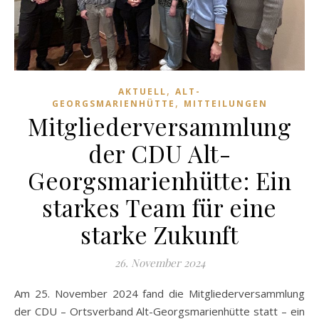
,
AKTUELL
ALT-
,
GEORGSMARIENHÜTTE
MITTEILUNGEN
Mitgliederversammlung
der CDU Alt-
Georgsmarienhütte: Ein
starkes Team für eine
starke Zukunft
26. November 2024
Am 25. November 2024 fand die Mitgliederversammlung
der CDU – Ortsverband Alt-Georgsmarienhütte statt – ein