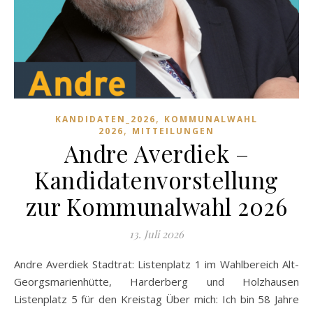
,
KANDIDATEN_2026
KOMMUNALWAHL
,
2026
MITTEILUNGEN
Andre Averdiek –
Kandidatenvorstellung
zur Kommunalwahl 2026
13. Juli 2026
Andre Averdiek Stadtrat: Listenplatz 1 im Wahlbereich Alt-
Georgsmarienhütte, Harderberg und Holzhausen
Listenplatz 5 für den Kreistag Über mich: Ich bin 58 Jahre