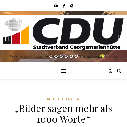
Stadtverband und Stadtratsfraktion der CDU Georgsmarienhütte
MITTEILUNGEN
„Bilder sagen mehr als
1000 Worte“