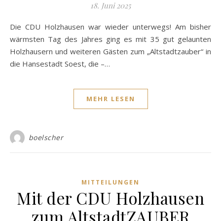
18. Juni 2025
Die CDU Holzhausen war wieder unterwegs! Am bisher
wärmsten Tag des Jahres ging es mit 35 gut gelaunten
Holzhausern und weiteren Gästen zum „Altstadtzauber“ in
die Hansestadt Soest, die –…
MEHR LESEN
boelscher
MITTEILUNGEN
Mit der CDU Holzhausen
zum AltstadtZAUBER