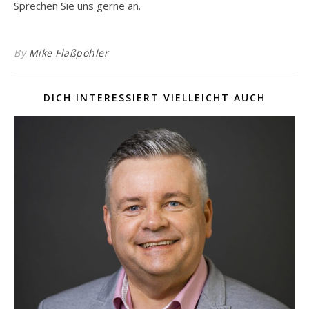
Sprechen Sie uns gerne an.
By
Mike Flaßpöhler
DICH INTERESSIERT VIELLEICHT AUCH