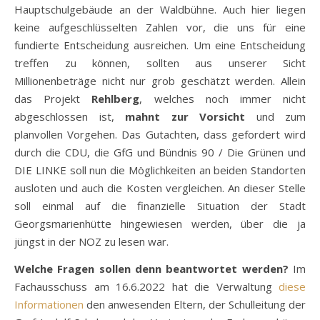
Hauptschulgebäude an der Waldbühne. Auch hier liegen
keine aufgeschlüsselten Zahlen vor, die uns für eine
fundierte Entscheidung ausreichen. Um eine Entscheidung
treffen zu können, sollten aus unserer Sicht
Millionenbeträge nicht nur grob geschätzt werden. Allein
das Projekt
Rehlberg
, welches noch immer nicht
abgeschlossen ist,
mahnt zur Vorsicht
und zum
planvollen Vorgehen. Das Gutachten, dass gefordert wird
durch die CDU, die GfG und Bündnis 90 / Die Grünen und
DIE LINKE soll nun die Möglichkeiten an beiden Standorten
ausloten und auch die Kosten vergleichen. An dieser Stelle
soll einmal auf die finanzielle Situation der Stadt
Georgsmarienhütte hingewiesen werden, über die ja
jüngst in der NOZ zu lesen war.
Welche Fragen sollen denn beantwortet werden?
Im
Fachausschuss am 16.6.2022 hat die Verwaltung
diese
Informationen
den anwesenden Eltern, der Schulleitung der