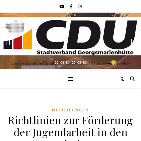
Stadtverband und Stadtratsfraktion der CDU Georgsmarienhütte
MITTEILUNGEN
Richtlinien zur Förderung
der Jugendarbeit in den