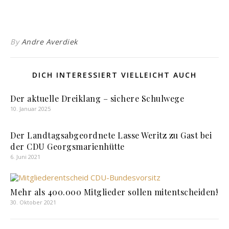
By
Andre Averdiek
DICH INTERESSIERT VIELLEICHT AUCH
Der aktuelle Dreiklang – sichere Schulwege
10. Januar 2025
Der Landtagsabgeordnete Lasse Weritz zu Gast bei
der CDU Georgsmarienhütte
6. Juni 2021
Mehr als 400.000 Mitglieder sollen mitentscheiden!
30. Oktober 2021