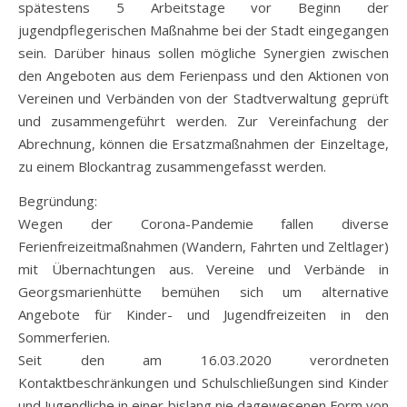
spätestens 5 Arbeitstage vor Beginn der
jugendpflegerischen Maßnahme bei der Stadt eingegangen
sein. Darüber hinaus sollen mögliche Synergien zwischen
den Angeboten aus dem Ferienpass und den Aktionen von
Vereinen und Verbänden von der Stadtverwaltung geprüft
und zusammengeführt werden. Zur Vereinfachung der
Abrechnung, können die Ersatzmaßnahmen der Einzeltage,
zu einem Blockantrag zusammengefasst werden.
Begründung:
Wegen der Corona-Pandemie fallen diverse
Ferienfreizeitmaßnahmen (Wandern, Fahrten und Zeltlager)
mit Übernachtungen aus. Vereine und Verbände in
Georgsmarienhütte bemühen sich um alternative
Angebote für Kinder- und Jugendfreizeiten in den
Sommerferien.
Seit den am 16.03.2020 verordneten
Kontaktbeschränkungen und Schulschließungen sind Kinder
und Jugendliche in einer bislang nie dagewesenen Form von